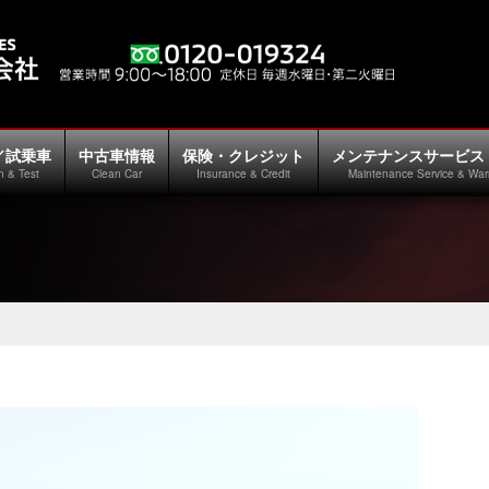
／試乗車
中古車情報
保険・クレジット
メンテナンスサービス
n & Test
Clean Car
Insurance & Credit
Maintenance Service & War