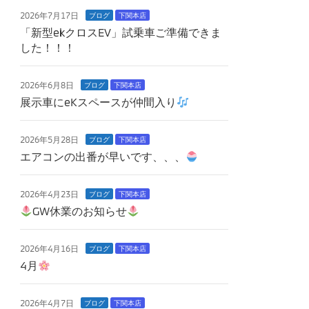
2026年7月17日
ブログ
下関本店
「新型ekクロスEV」試乗車ご準備できま
した！！！
2026年6月8日
ブログ
下関本店
展示車にeKスペースが仲間入り
2026年5月28日
ブログ
下関本店
エアコンの出番が早いです、、、
2026年4月23日
ブログ
下関本店
GW休業のお知らせ
2026年4月16日
ブログ
下関本店
4月
2026年4月7日
ブログ
下関本店