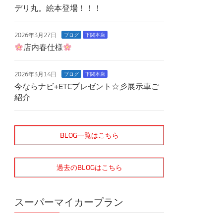
デリ丸。絵本登場！！！
2026年3月27日
ブログ
下関本店
店内春仕様
2026年3月14日
ブログ
下関本店
今ならナビ+ETCプレゼント☆彡展示車ご
紹介
BLOG一覧はこちら
過去のBLOGはこちら
スーパーマイカープラン