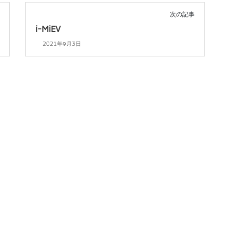
次の記事
i-MiEV
2021年9月3日