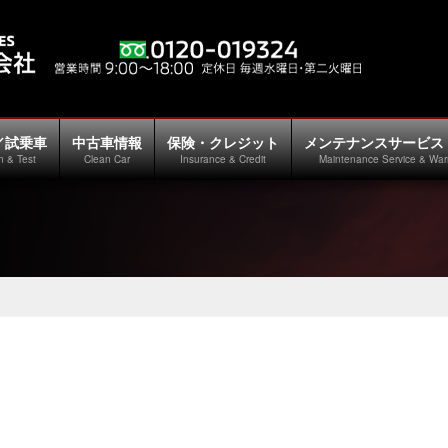
／試乗車
中古車情報
保険・クレジット
メンテナンスサービス
n & Test
Clean Car
Insurance & Credit
Maintenance Service & War