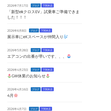
2026年7月17日
ブログ
下関本店
「新型ekクロスEV」試乗車ご準備できま
した！！！
2026年6月8日
ブログ
下関本店
展示車にeKスペースが仲間入り
2026年5月28日
ブログ
下関本店
エアコンの出番が早いです、、、
2026年4月23日
ブログ
下関本店
GW休業のお知らせ
2026年4月16日
ブログ
下関本店
4月
2026年4月7日
ブログ
下関本店