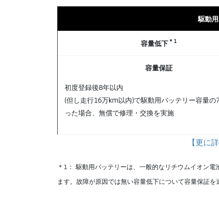
駆動用
＊1
容量低下
容量保証
初度登録後8年以内
(但し走行16万km以内)で駆動用バッテリー容量の
った場合、無償で修理・交換を実施
【更に詳
＊1： 駆動用バッテリーは、一般的なリチウムイオン
ます。故障が原因では無い容量低下について容量保証を