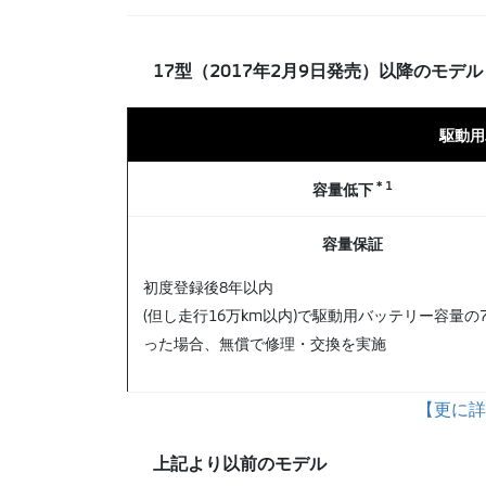
17型（2017年2月9日発売）以降のモデル
駆動用
＊1
容量低下
容量保証
初度登録後8年以内
(但し走行16万km以内)で駆動用バッテリー容量の
った場合、無償で修理・交換を実施
【更に詳
上記より以前のモデル