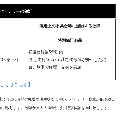
バッテリーの保証
製造上の不具合等に起因する故障
特別保証部品
初度登録後5年以内
70%を下回
(但し走行16万km以内)で故障が発生した場
合、無償で修理・交換を実施
しくはこちら】
電池と同様に時間の経過や使用状況に伴い、バッテリー容量が低下致し
適用致します。故障が原因の場合には、特別保証を適用致します。