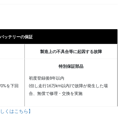
バッテリーの保証
製造上の不具合等に起因する故障
特別保証部品
初度登録後8年以内
70%を下回
(但し走行16万km以内)で故障が発生した場
合、無償で修理・交換を実施
しくはこちら】