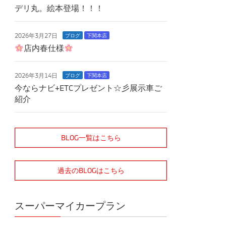
デリ丸。絵本登場！！！
2026年3月27日
ブログ
下関本店
店内春仕様
2026年3月14日
ブログ
下関本店
今ならナビ+ETCプレゼント☆彡展示車ご
紹介
BLOG一覧はこちら
過去のBLOGはこちら
スーパーマイカープラン