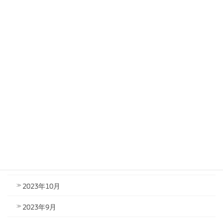
2024年6月
2024年5月
2024年4月
2024年3月
2024年2月
2024年1月
2023年12月
2023年11月
2023年10月
2023年9月