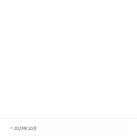
2024年7月
2024年6月
2024年5月
2024年4月
2024年3月
2024年2月
2024年1月
2023年12月
2023年11月
2023年10月