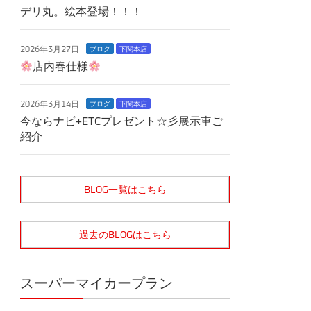
デリ丸。絵本登場！！！
2026年3月27日
ブログ
下関本店
店内春仕様
2026年3月14日
ブログ
下関本店
今ならナビ+ETCプレゼント☆彡展示車ご
紹介
BLOG一覧はこちら
過去のBLOGはこちら
スーパーマイカープラン