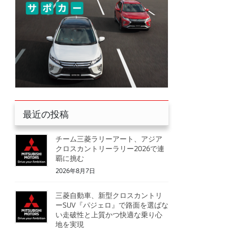
最近の投稿
チーム三菱ラリーアート、アジア
クロスカントリーラリー2026で連
覇に挑む
2026年8月7日
三菱自動車、新型クロスカントリ
ーSUV『パジェロ』で路面を選ばな
い走破性と上質かつ快適な乗り心
地を実現