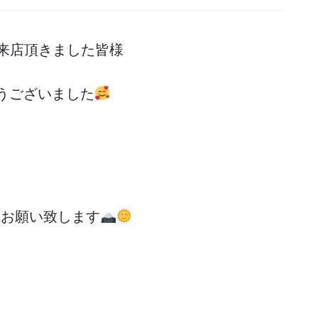
来店頂きました皆様
うございました
くお願い致します