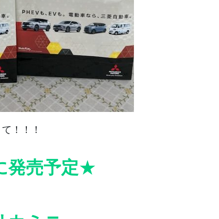
さて！！！
に発売予定
★