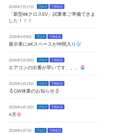
2026年7月17日
ブログ
下関本店
「新型ekクロスEV」試乗車ご準備できま
した！！！
2026年6月8日
ブログ
下関本店
展示車にeKスペースが仲間入り
2026年5月28日
ブログ
下関本店
エアコンの出番が早いです、、、
2026年4月23日
ブログ
下関本店
GW休業のお知らせ
2026年4月16日
ブログ
下関本店
4月
2026年4月7日
ブログ
下関本店