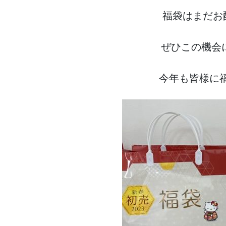
福袋はまだお
ぜひこの機会
今年も皆様に