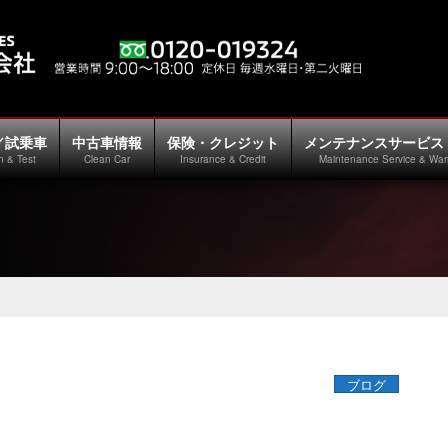
／試乗車
中古車情報
保険・クレジット
メンテナンスサービス
n & Test
Clean Car
Insurance & Credit
Maintenance Service & War
ブログ