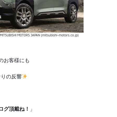
UBISHI MOTORS JAPAN (mitsubishi-motors.co.jp)
のお客様にも
なりの反響
ログ頂戴ね！
」