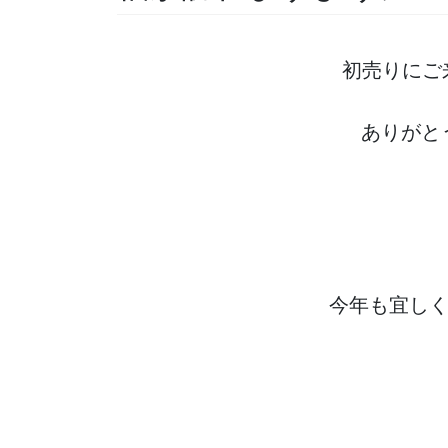
初売りにご
ありがと
今年も宜し