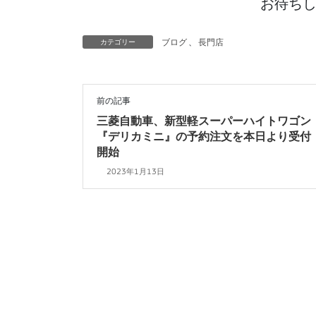
お待ち
カテゴリー
ブログ
、
長門店
前の記事
三菱自動車、新型軽スーパーハイトワゴン
『デリカミニ』の予約注文を本日より受付
開始
2023年1月13日