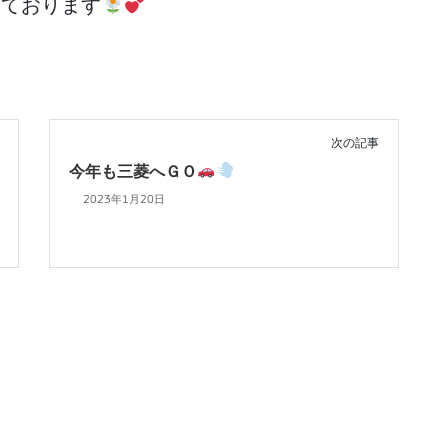
しております
次の記事
今年も三菱へＧＯ
2023年1月20日