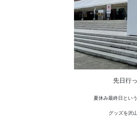
先日行っ
夏休み最終日とい
グッズを沢山