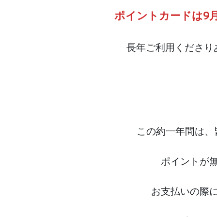
ポイントカードは9
長年ご利用くださりあ
この約一年間は、
ポイントが
お支払いの際