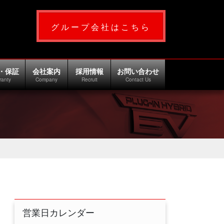
グループ会社はこちら
・保証
会社案内
採用情報
お問い合わせ
ranty
Company
Recruit
Contact Us
営業日カレンダー