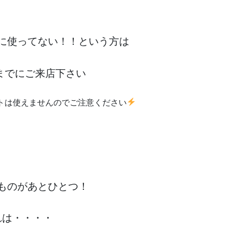
に使ってない！！という方は
までにご来店下さい
トは使えませんのでご注意ください
ものがあとひとつ！
れは・・・・