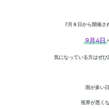
7月８日から開催さ
9月4日
気になっている方はぜひ
雨が多い
視界が悪く