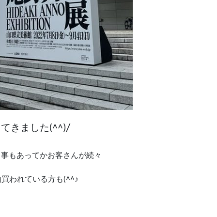
てきました(^^)/
う事もあってかお客さんが続々
買われている方も(^^♪