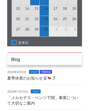
13
14
15
16
17
18
19
20
21
22
23
24
25
26
27
28
29
30
1
2
3
定休日
Blog
2026年8月2日
ブログ
下関本店
夏季休業のお知らせ
2026年7月24日
ブログ
「メルセデス・ベンツ下関」事業につい
て大切なご案内