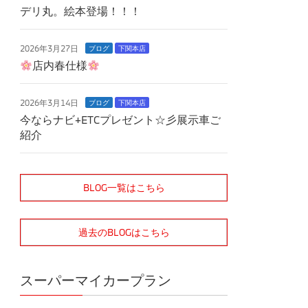
デリ丸。絵本登場！！！
2026年3月27日
ブログ
下関本店
店内春仕様
2026年3月14日
ブログ
下関本店
今ならナビ+ETCプレゼント☆彡展示車ご
紹介
BLOG一覧はこちら
過去のBLOGはこちら
スーパーマイカープラン