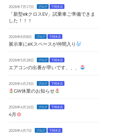
2026年7月17日
ブログ
下関本店
「新型ekクロスEV」試乗車ご準備できま
した！！！
2026年6月8日
ブログ
下関本店
展示車にeKスペースが仲間入り
2026年5月28日
ブログ
下関本店
エアコンの出番が早いです、、、
2026年4月23日
ブログ
下関本店
GW休業のお知らせ
2026年4月16日
ブログ
下関本店
4月
2026年4月7日
ブログ
下関本店