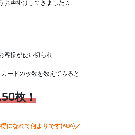
うお声掛けしてきました☺
お客様が使い切られ
トカードの枚数を数えてみると
150枚！
になれて何よりです(^O^)／