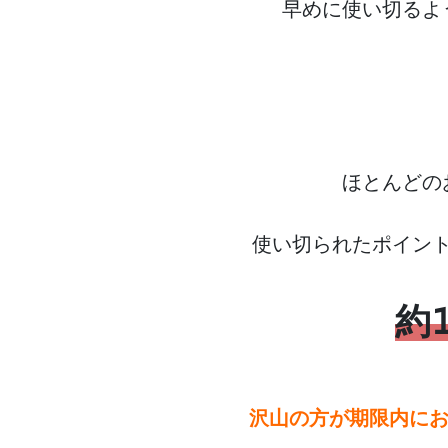
早めに使い切るよ
ほとんどの
使い切られたポイン
約
沢山の方が期限内にお得