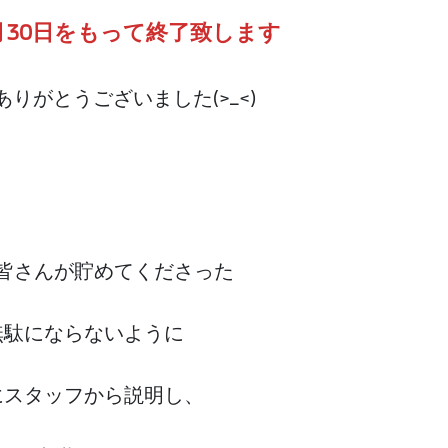
月30日をもって終了致します
りがとうございました(>_<)
皆さんが貯めてくださった
無駄にならないように
にスタッフから説明し、