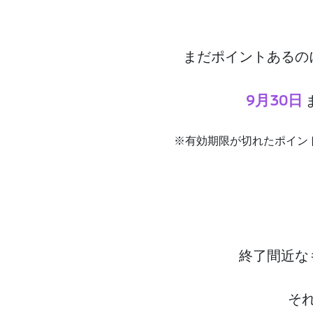
まだポイントあるの
9月30日
※有効期限が切れたポイン
終了間近な
そ