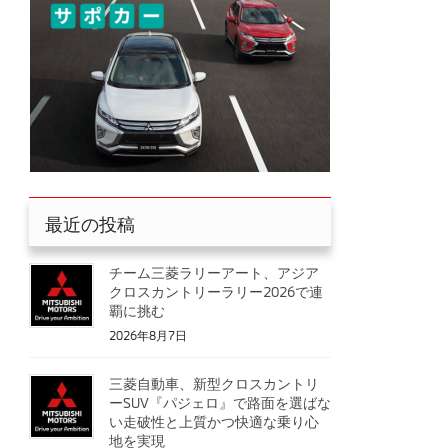
最近の投稿
チーム三菱ラリーアート、アジア
クロスカントリーラリー2026で連
覇に挑む
2026年8月7日
三菱自動車、新型クロスカントリ
ーSUV『パジェロ』で路面を選ばな
い走破性と上質かつ快適な乗り心
地を実現