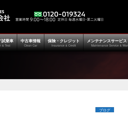
／試乗車
中古車情報
保険・クレジット
メンテナンスサービス
n & Test
Clean Car
Insurance & Credit
Maintenance Service & War
ブログ