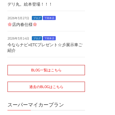
デリ丸。絵本登場！！！
2026年3月27日
ブログ
下関本店
店内春仕様
2026年3月14日
ブログ
下関本店
今ならナビ+ETCプレゼント☆彡展示車ご
紹介
BLOG一覧はこちら
過去のBLOGはこちら
スーパーマイカープラン