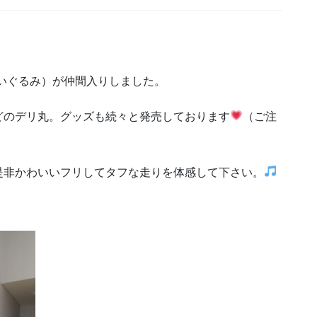
ぬいぐるみ）が仲間入りしました。
どのデリ丸。グッズも続々と発売しております
（ご注
是非かわいいフリしてタフな走りを体感して下さい。