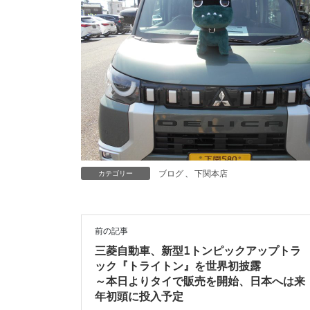
カテゴリー
ブログ
、
下関本店
前の記事
三菱自動車、新型1トンピックアップトラ
ック『トライトン』を世界初披露
～本日よりタイで販売を開始、日本へは来
年初頭に投入予定