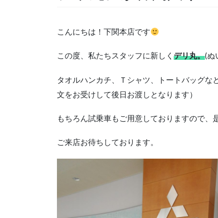
こんにちは！下関本店です
この度、私たちスタッフに新しく
デリ丸。
(
タオルハンカチ、Ｔシャツ、トートバッグな
文をお受けして後日お渡しとなります）
もちろん試乗車もご用意しておりますので、
ご来店お待ちしております。