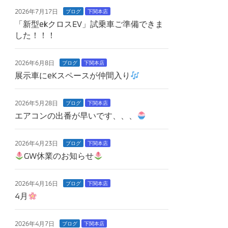
2026年7月17日
ブログ
下関本店
「新型ekクロスEV」試乗車ご準備できま
した！！！
2026年6月8日
ブログ
下関本店
展示車にeKスペースが仲間入り
2026年5月28日
ブログ
下関本店
エアコンの出番が早いです、、、
2026年4月23日
ブログ
下関本店
GW休業のお知らせ
2026年4月16日
ブログ
下関本店
4月
2026年4月7日
ブログ
下関本店