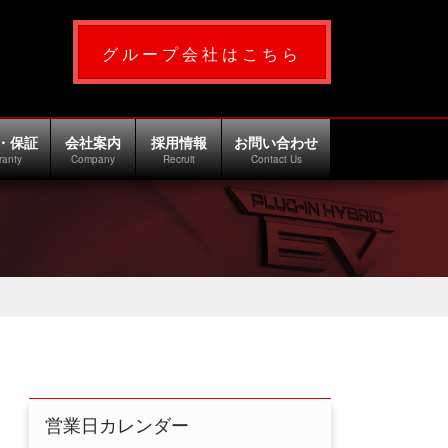
グループ会社はこちら
・保証
会社案内
採用情報
お問い合わせ
ranty
Company
Recruit
Contact Us
営業日カレンダー