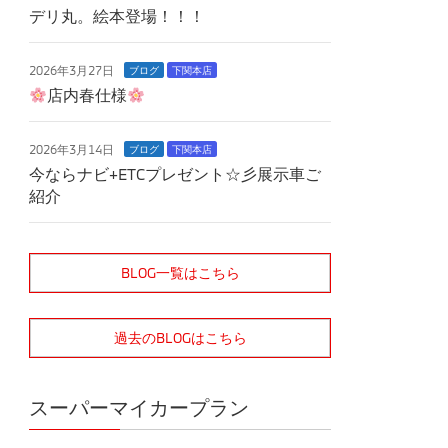
デリ丸。絵本登場！！！
2026年3月27日
ブログ
下関本店
店内春仕様
2026年3月14日
ブログ
下関本店
今ならナビ+ETCプレゼント☆彡展示車ご
紹介
BLOG一覧はこちら
過去のBLOGはこちら
スーパーマイカープラン