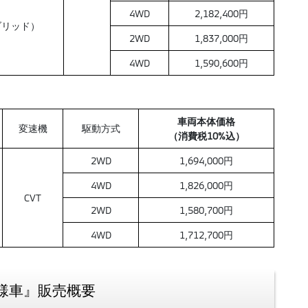
4WD
2,182,400円
イブリッド）
2WD
1,837,000円
4WD
1,590,600円
車両本体価格
変速機
駆動方式
（消費税10%込）
2WD
1,694,000円
4WD
1,826,000円
CVT
2WD
1,580,700円
4WD
1,712,700円
仕様車』販売概要