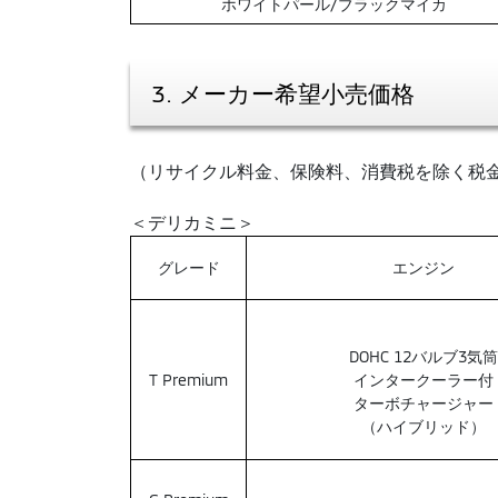
ホワイトパール/ブラックマイカ
3. メーカー希望小売価格
（リサイクル料金、保険料、消費税を除く税
＜デリカミニ＞
グレード
エンジン
DOHC 12バルブ3気筒
T Premium
インタークーラー付
ターボチャージャー
（ハイブリッド）