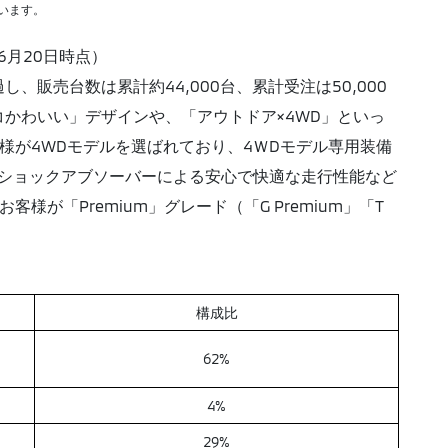
います。
6月20日時点）
販売台数は累計約44,000台、累計受注は50,000
かわいい」デザインや、「アウトドア×4WD」といっ
様が4WDモデルを選ばれており、4ＷDモデル専用装備
専用ショックアブソーバーによる安心で快適な走行性能など
が「Premium」グレード（「G Premium」「T
構成比
62%
4%
29%