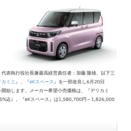
代表執行役社長兼最高経営責任者：加藤 隆雄、以下三
リカミニ
』、『
eKスペース
』を一部改良し6月20日
を開始します。メーカー希望小売価格は、『デリカミ
10%込）。『eKスペース』は1,580,700円～1,826,000