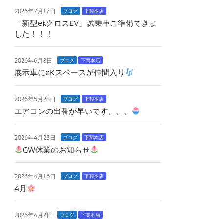
2026年7月17日
ブログ
下関本店
「新型ekクロスEV」試乗車ご準備できま
した！！！
2026年6月8日
ブログ
下関本店
展示車にeKスペースが仲間入り
2026年5月28日
ブログ
下関本店
エアコンの出番が早いです、、、
2026年4月23日
ブログ
下関本店
GW休業のお知らせ
2026年4月16日
ブログ
下関本店
4月
2026年4月7日
ブログ
下関本店