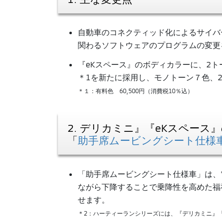
自動車のコネクティッド化によるサイバ
関わるソフトウェアのプログラムの変更
『eKスペース』のボディカラーに、2
＊1を新たに採用し、モノトーン７色、
＊１：有料色 60,500円（消費税10％込）
2. デリカミニ』『eKスペー
「
助手席ムービングシート仕様
「助手席ムービングシート仕様車」は、
ながら下降することで乗降性を高めた福
せます。
＊2：ハーティーランシリーズには、『デリカミニ』『