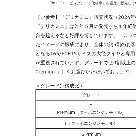
「サイドムービングシート仕様車」を設定・販売して
【ご参考】『デリカミニ』販売状況（2024年
『デリカミニ』は昨年５月の発売から１年経過し、
台を超えるなど好評を博しています。「カッコ
たイメージの醸成により、全体の約5割のお客
となる165/60R15サイズの大径タイヤと
が重視されています。グレードでは9割以上のお客様
Premium」）をお選びいただいております。
＜グレード別構成比＞
グレード
T
Premium（ターボエンジンモデル）
T（ターボエンジンモデル）
G Prmium